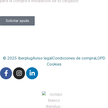
para la compra e instalación de tu cargador
Solicitar ayuda
© 2025 Iberplug
Aviso legal
Condiciones de compra
LOPD
Cookies