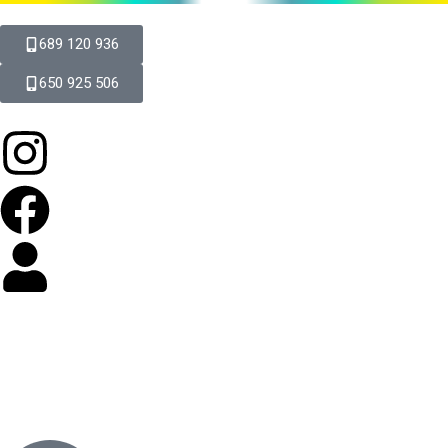
689 120 936
650 925 506