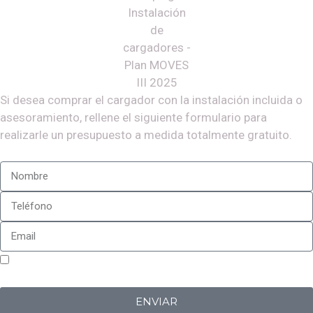
Si desea comprar el cargador con la instalación incluida o
asesoramiento, rellene el siguiente formulario para
realizarle un presupuesto a medida totalmente gratuito.
Sí, estoy de acuerdo con la
política de privacidad
de
Iberplug
ENVIAR