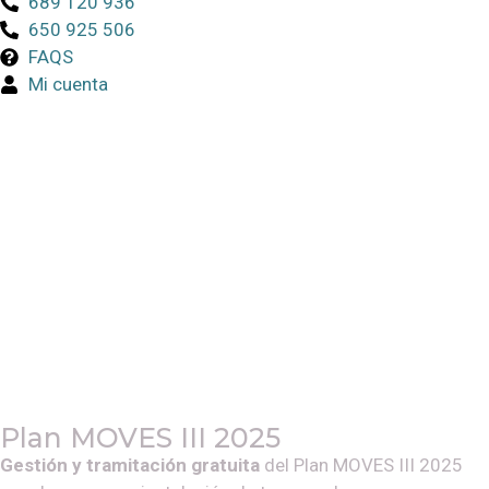
689 120 936
650 925 506
FAQS
Mi cuenta
Plan MOVES III 2025
Gestión y tramitación gratuita
del Plan MOVES III 2025