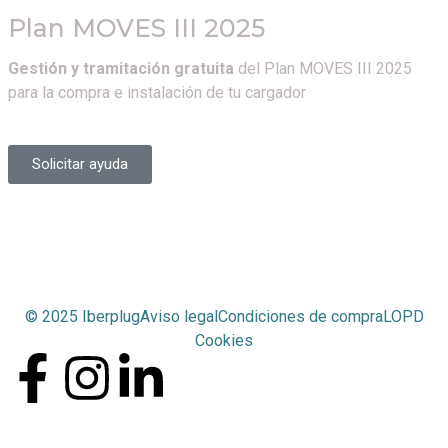
Plan MOVES III 2025
Gestión y tramitación gratuita
del Plan MOVES III 2025
para la compra e instalación de tu cargador
Solicitar ayuda
© 2025 Iberplug
Aviso legal
Condiciones de compra
LOPD
Cookies