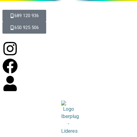
689 120 936
650 925 506