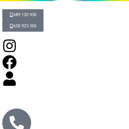
689 120 936
650 925 506