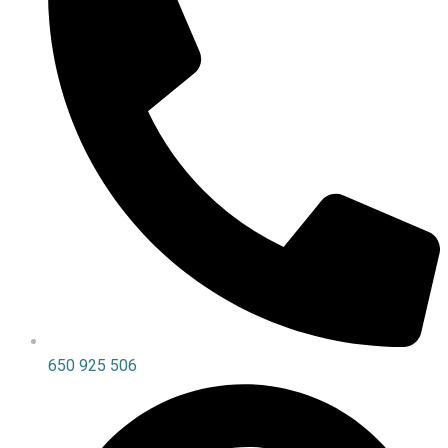
650 925 506