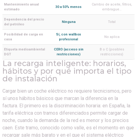
Mantenimiento anual
Cambio de aceite, filtros,
30 a 50% menos
estimado
embrague…
Dependencia del precio
Ninguna
Total
del petróleo
Posibilidad de carga en
Sí, con wallbox
No aplica
casa
profesional
Etiqueta medioambiental
CERO (acceso sin
B o C (posibles
DGT
restricciones)
restricciones)
La recarga inteligente: horarios,
hábitos y por qué importa el tipo
de instalación
Cargar bien un coche eléctrico no requiere tecnicismos, pero
sí unos hábitos básicos que marcan la diferencia en la
factura. El primero es la discriminación horaria: en España, la
tarifa eléctrica con tramos diferenciados permite cargar de
noche, cuando la demanda de la red es menor y los precios
caen. Este tramo, conocido como valle, es el momento en que
recargar sale más barato y en el que el sistema eléctrico