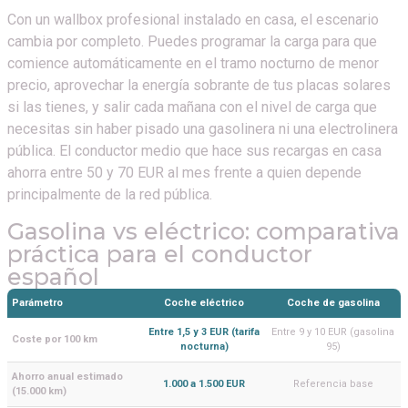
Con un wallbox profesional instalado en casa, el escenario
cambia por completo. Puedes programar la carga para que
comience automáticamente en el tramo nocturno de menor
precio, aprovechar la energía sobrante de tus placas solares
si las tienes, y salir cada mañana con el nivel de carga que
necesitas sin haber pisado una gasolinera ni una electrolinera
pública. El conductor medio que hace sus recargas en casa
ahorra entre 50 y 70 EUR al mes frente a quien depende
principalmente de la red pública.
Gasolina vs eléctrico: comparativa
práctica para el conductor
español
Parámetro
Coche eléctrico
Coche de gasolina
Entre 1,5 y 3 EUR (tarifa
Entre 9 y 10 EUR (gasolina
Coste por 100 km
nocturna)
95)
Ahorro anual estimado
1.000 a 1.500 EUR
Referencia base
(15.000 km)