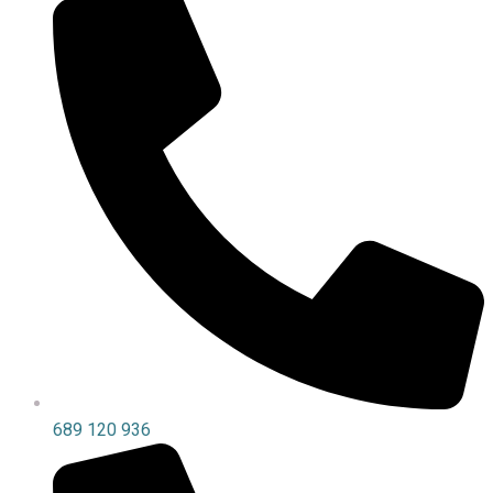
689 120 936