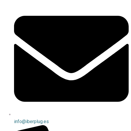
info@iberplug.es