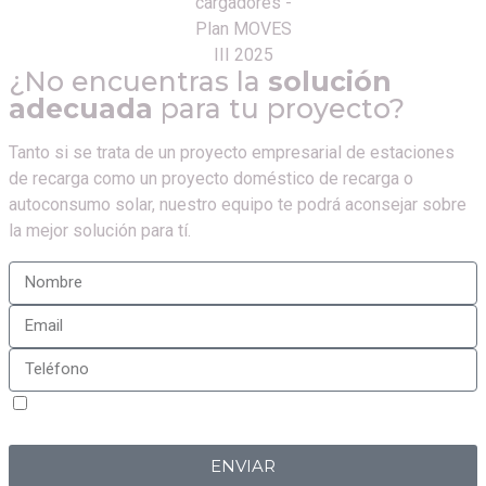
¿No encuentras la
solución
adecuada
para tu proyecto?
Tanto si se trata de un proyecto empresarial de estaciones
de recarga como un proyecto doméstico de recarga o
autoconsumo solar, nuestro equipo te podrá aconsejar sobre
la mejor solución para tí.
Sí, estoy de acuerdo con la
política de privacidad
de
Iberplug
ENVIAR