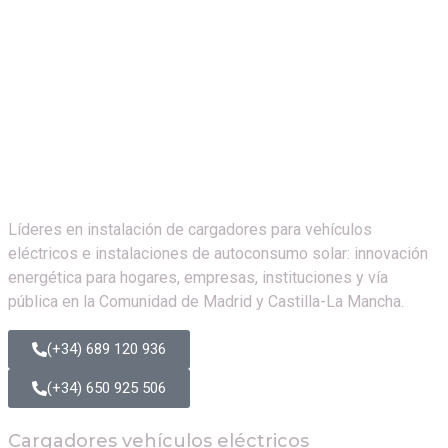
Líderes en instalación de cargadores para vehículos
eléctricos e instalaciones de autoconsumo solar: innovación
energética para hogares, empresas, instituciones y vía
pública en la Comunidad de Madrid y Castilla-La Mancha.
(+34) 689 120 936
(+34) 650 925 506
Cargadores vehículos eléctricos