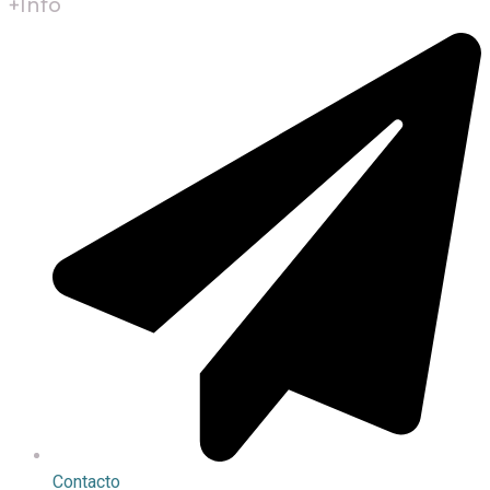
+Info
Contacto