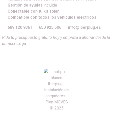
Gestión de ayudas
incluida
Conectable con tu kit solar
Compatible con todos los vehículos eléctricos
689 120 936
|
650 925 506
info@iberplug.es
Pide tu presupuesto gratuito hoy y empieza a ahorrar desde la
primera carga.