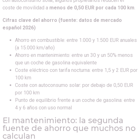
con autoconsumo solar, algunos propietarios reducen el
coste de movilidad a
menos de 0,50 EUR por cada 100 km
.
Cifras clave del ahorro (fuente: datos de mercado
español 2026)
Ahorro en combustible: entre 1.000 y 1.500 EUR anuales
(a 15.000 km/año)
Ahorro en mantenimiento: entre un 30 y un 50% menos
que un coche de gasolina equivalente
Coste eléctrico con tarifa nocturna: entre 1,5 y 2 EUR por
100 km
Coste con autoconsumo solar: por debajo de 0,50 EUR
por 100 km
Punto de equilibrio frente a un coche de gasolina: entre
4 y 6 años con uso normal
El mantenimiento: la segunda
fuente de ahorro que muchos no
calculan