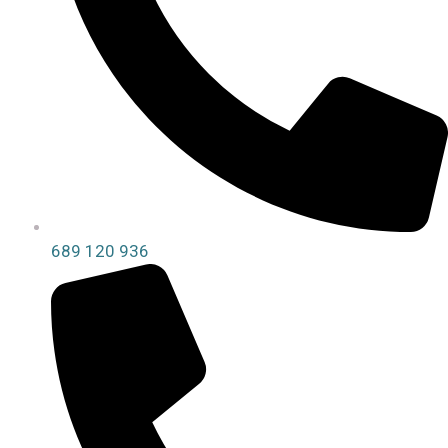
689 120 936