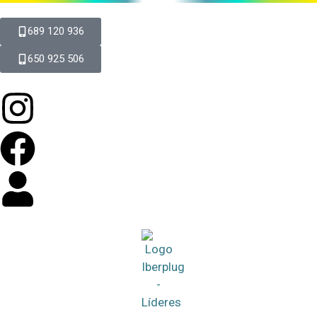
689 120 936
650 925 506