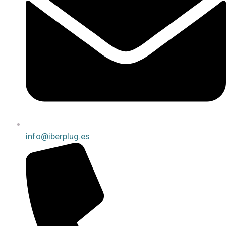
info@iberplug.es