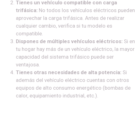
Tienes un vehículo compatible con carga
trifásica:
No todos los vehículos eléctricos pueden
aprovechar la carga trifásica. Antes de realizar
cualquier cambio, verifica si tu modelo es
compatible.
Dispones de múltiples vehículos eléctricos:
Si en
tu hogar hay más de un vehículo eléctrico, la mayor
capacidad del sistema trifásico puede ser
ventajosa.
Tienes otras necesidades de alta potencia:
Si
además del vehículo eléctrico cuentas con otros
equipos de alto consumo energético (bombas de
calor, equipamiento industrial, etc.).