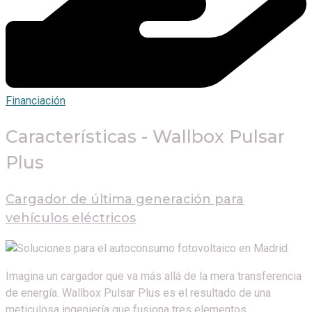
Financiación
Características - Wallbox Pulsar
Plus
Cargador de última generación para
vehículos eléctricos
Imagina un cargador que va más allá de la mera transferencia
de energía. Wallbox Pulsar Plus es el resultado de una
meticulosa ingeniería que fusiona tres elementos