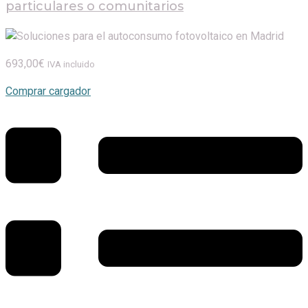
particulares o comunitarios
693,00
€
IVA incluido
Comprar cargador