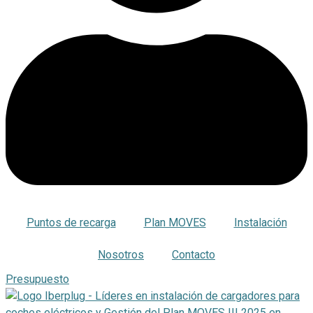
Puntos de recarga
Plan MOVES
Instalación
Nosotros
Contacto
Presupuesto