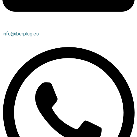
info@iberplug.es