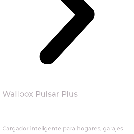
Wallbox Pulsar Plus
Cargador inteligente para hogares, garajes