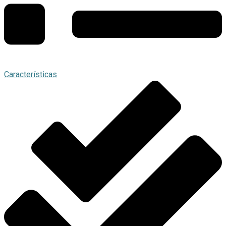
Características