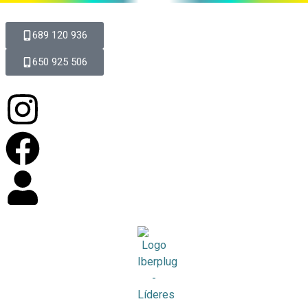
689 120 936
650 925 506