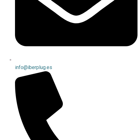
info@iberplug.es