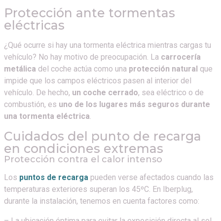
Protección ante tormentas
eléctricas
¿Qué ocurre si hay una tormenta eléctrica mientras cargas tu
vehículo? No hay motivo de preocupación. La
carrocería
metálica
del coche actúa como una
protección natural
que
impide que los campos eléctricos pasen al interior del
vehículo. De hecho,
un coche cerrado
, sea eléctrico o de
combustión, es
uno de los lugares más seguros durante
una tormenta eléctrica
.
Cuidados del punto de recarga
en condiciones extremas
Protección contra el calor intenso
Los
puntos de recarga
pueden verse afectados cuando las
temperaturas exteriores superan los 45ºC. En Iberplug,
durante la instalación, tenemos en cuenta factores como:
– La ubicación óptima para evitar la exposición directa al sol