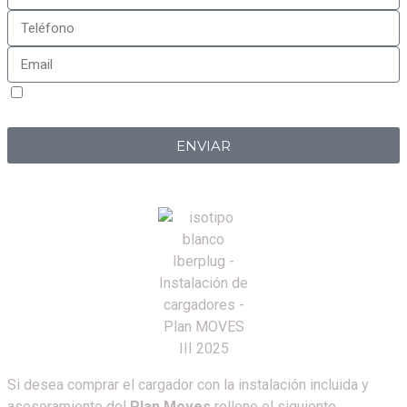
Sí, estoy de acuerdo con la
política de privacidad
de
Iberplug
ENVIAR
Si desea comprar el cargador con la instalación incluida y
asesoramiento del
Plan Moves
rellene el siguiente