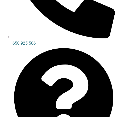
650 925 506