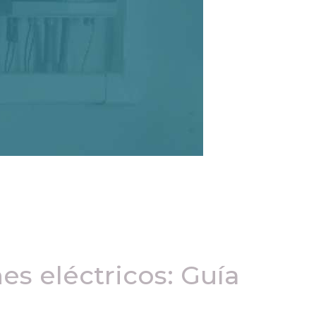
s eléctricos: Guía