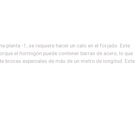
 planta -1, se requiere hacer un calo en el forjado. Este
orque el hormigón puede contener barras de acero, lo que
o de brocas especiales de más de un metro de longitud. Este