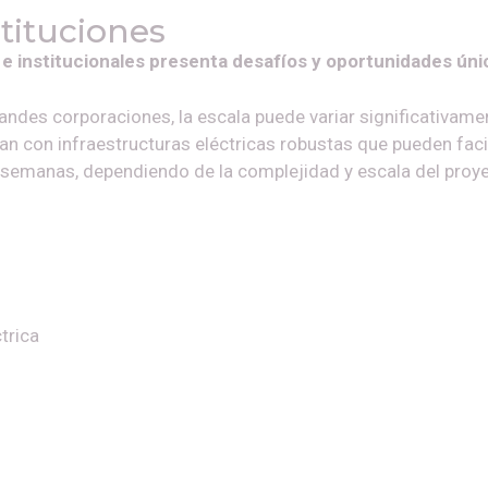
tituciones
e institucionales presenta desafíos y oportunidades úni
es corporaciones, la escala puede variar significativame
con infraestructuras eléctricas robustas que pueden facilit
s semanas, dependiendo de la complejidad y escala del proy
trica