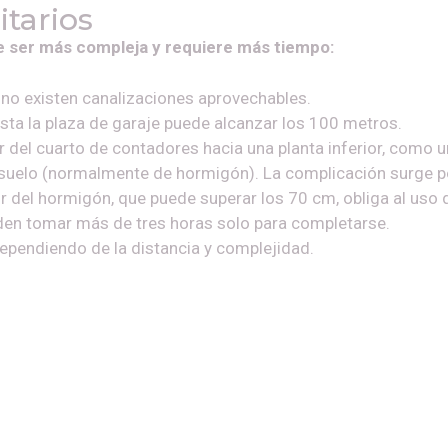
itarios
le ser más compleja y requiere más tiempo:
no existen canalizaciones aprovechables.
sta la plaza de garaje puede alcanzar los 100 metros.
del cuarto de contadores hacia una planta inferior, como una
l suelo (normalmente de hormigón). La complicación surge p
sor del hormigón, que puede superar los 70 cm, obliga al us
den tomar más de tres horas solo para completarse.
dependiendo de la distancia y complejidad.