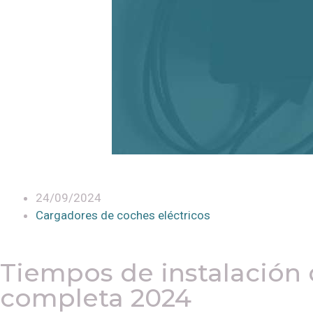
24/09/2024
Cargadores de coches eléctricos
Tiempos de instalación 
completa 2024