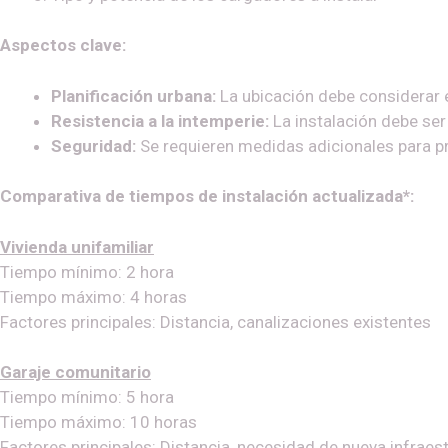
Aspectos clave:
Planificación urbana:
La ubicación debe considerar el 
Resistencia a la intemperie:
La instalación debe ser
Seguridad:
Se requieren medidas adicionales para pr
Comparativa de tiempos de instalación actualizada*:
Vivienda unifamiliar
Tiempo mínimo: 2 hora
Tiempo máximo: 4 horas
Factores principales: Distancia, canalizaciones existentes
Garaje comunitario
Tiempo mínimo: 5 hora
Tiempo máximo: 10 horas
Factores principales: Distancia, necesidad de nueva infraest