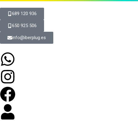
689 120 936
650 925 506
info@iberplug.es