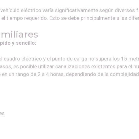
ehículo eléctrico varía significativamente según diversos fa
n el tiempo requerido. Esto se debe principalmente a las dife
amiliares
pido y sencillo:
el cuadro eléctrico y el punto de carga no supera los 15 met
sos, es posible utilizar canalizaciones existentes para el n
 en un rango de 2 a 4 horas, dependiendo de la complejidad
es