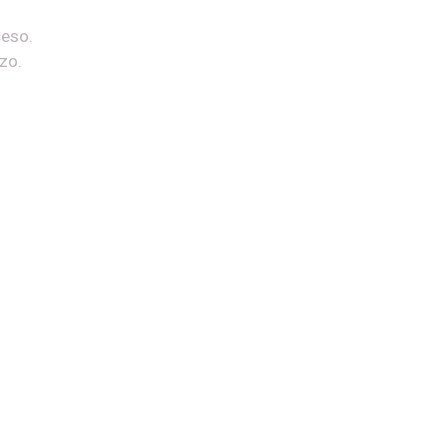
ceso.
zo.