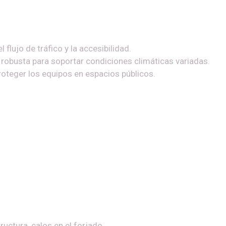
flujo de tráfico y la accesibilidad.
 robusta para soportar condiciones climáticas variadas.
oteger los equipos en espacios públicos.
ructura, calos en el forjado