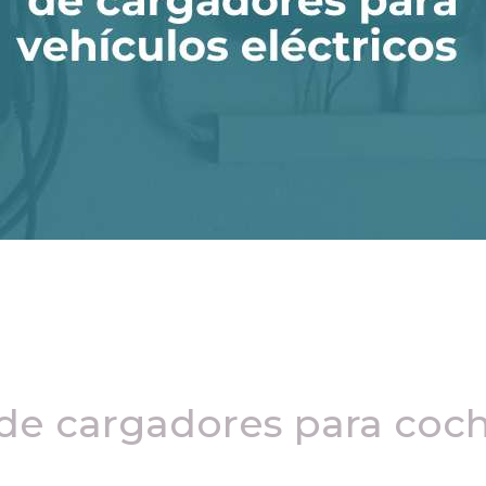
de cargadores para coche