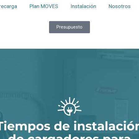
recarga
Plan MOVES
Instalación
Nosotros
Presupuesto