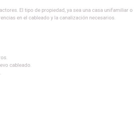
ctores. El tipo de propiedad, ya sea una casa unifamiliar o
rencias en el cableado y la canalización necesarios.
ros.
uevo cableado.
.