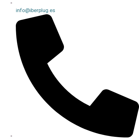
info@iberplug.es