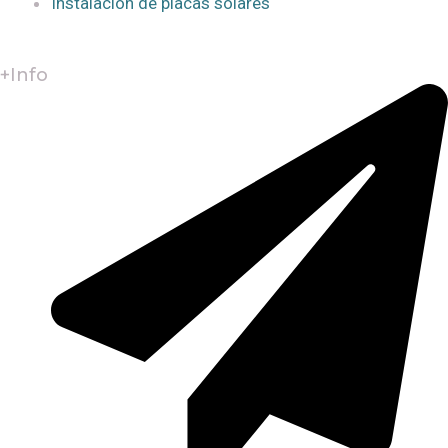
Instalación de placas solares
+Info