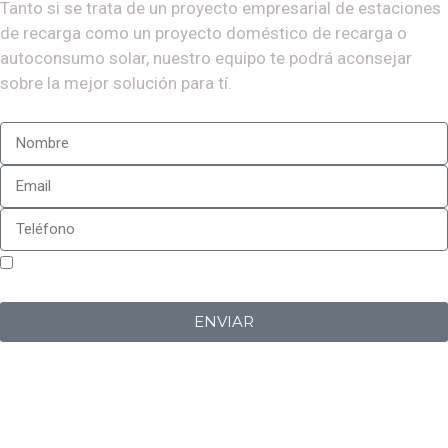
Tanto si se trata de un proyecto empresarial de estaciones
de recarga como un proyecto doméstico de recarga o
autoconsumo solar, nuestro equipo te podrá aconsejar
sobre la mejor solución para tí.
Sí, estoy de acuerdo con la
política de privacidad
de
Iberplug
ENVIAR