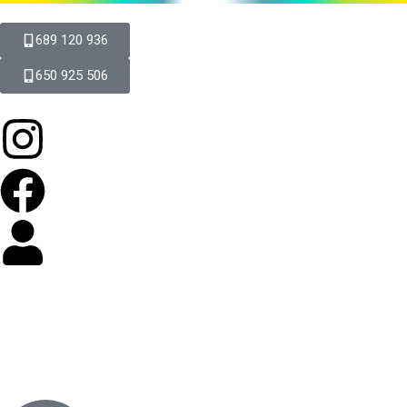
689 120 936
650 925 506