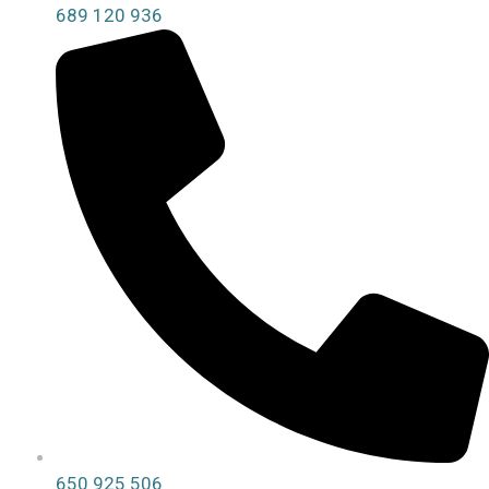
689 120 936
650 925 506