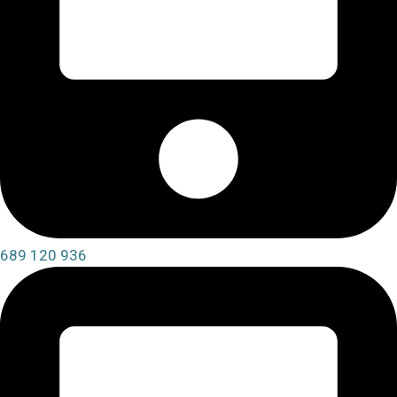
689 120 936