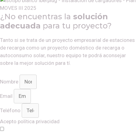
¿No encuentras la
solución
adecuada
para tu proyecto?
Tanto si se trata de un proyecto empresarial de estaciones
de recarga como un proyecto doméstico de recarga o
autoconsumo solar, nuestro equipo te podrá aconsejar
sobre la mejor solución para tí.
Nombre
Email
Teléfono
Acepto política privacidad
Sí, estoy de acuerdo con la
política de privacidad
de
Iberplug