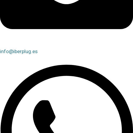
info@iberplug.es