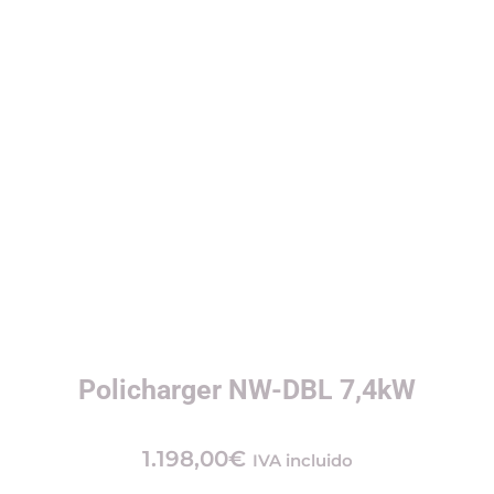
Policharger NW-DBL 7,4kW
1.198,00
€
IVA incluido