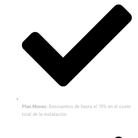
Plan Moves:
Descuentos de hasta el 70% en el coste
total de la instalación