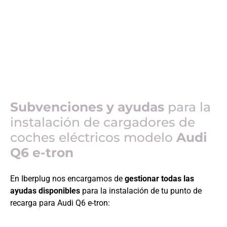
Subvenciones y ayudas
para la
instalación de cargadores de
coches eléctricos modelo
Audi
Q6 e-tron
En Iberplug nos encargamos de
gestionar todas las
ayudas disponibles
para la instalación de tu punto de
recarga para
Audi Q6 e-tron
: