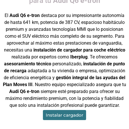
para tu
Audi Q6 e-tron
El
Audi Q6 e-tron
destaca por su impresionante autonomía
de hasta 641 km, potencia de 387 CV, espacioso habitáculo
premium y avanzadas tecnologías MMI que lo posicionan
como el SUV eléctrico más completo de su segmento. Para
aprovechar al máximo estas prestaciones de vanguardia,
necesitas una
instalación de cargador para coche eléctrico
realizada por expertos como
Iberplug
. Te ofrecemos
asesoramiento técnico
personalizado,
instalación de punto
de recarga
adaptada a tu vivienda o empresa, optimización
de eficiencia energética y
gestión integral de las ayudas del
Plan Moves III
. Nuestro equipo especializado asegura que tu
Audi Q6 e-tron
siempre esté preparado para ofrecer su
máximo rendimiento premium, con la potencia y fiabilidad
que solo una instalación profesional puede garantizar.
Instalar cargador