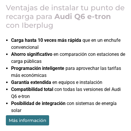
Ventajas de instalar tu punto de
recarga para
Audi Q6 e-tron
con Iberplug
Carga hasta 10 veces más rápida
que en un enchufe
convencional
Ahorro significativo
en comparación con estaciones de
carga públicas
Programación inteligente
para aprovechar las tarifas
más económicas
Garantía extendida
en equipos e instalación
Compatibilidad total
con todas las versiones del
Audi
Q6 e-tron
Posibilidad de integración
con sistemas de energía
solar
Más información