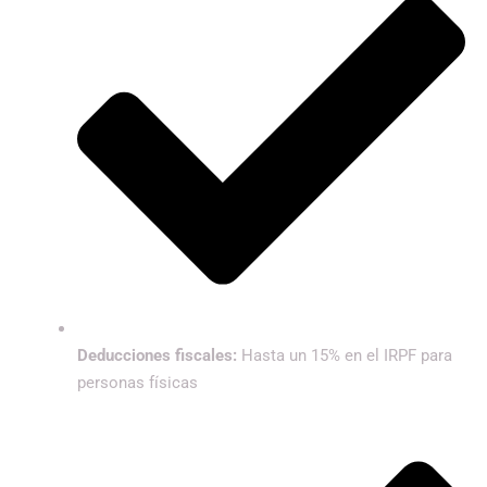
Deducciones fiscales:
Hasta un 15% en el IRPF para
personas físicas