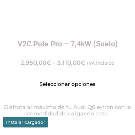
V2C Pole Pro – 7,4kW (Suelo)
2.950,00
€
-
3.110,00
€
IVA incluido
Seleccionar opciones
Disfruta al máximo de tu
Audi Q6 e-tron
con la
comodidad de cargar en casa
Instalar cargador