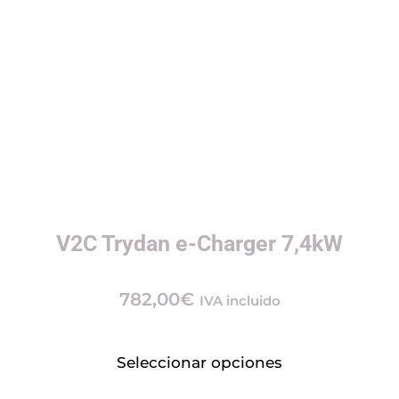
V2C Trydan e-Charger 7,4kW
782,00
€
IVA incluido
Seleccionar opciones