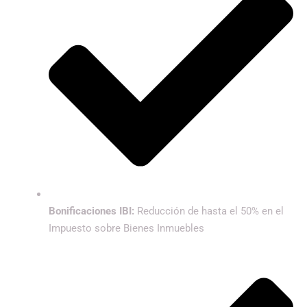
Bonificaciones IBI:
Reducción de hasta el 50% en el
Impuesto sobre Bienes Inmuebles