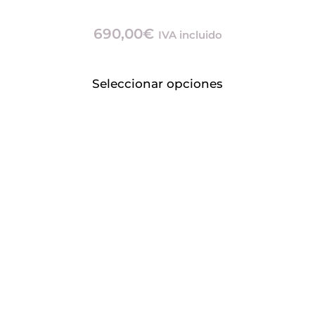
690,00
€
IVA incluido
Seleccionar opciones