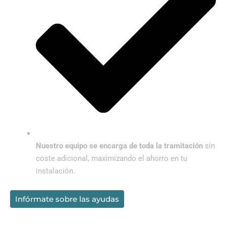
Nuestro equipo se encarga de toda la tramitación
sin
coste adicional, maximizando el ahorro en tu
instalación.
Infórmate sobre las ayudas