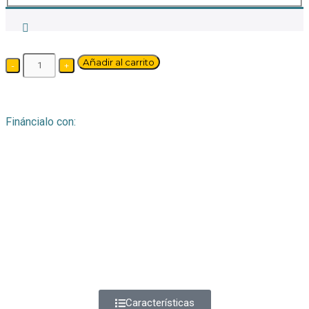
Añadir al carrito
Fináncialo con:
Características