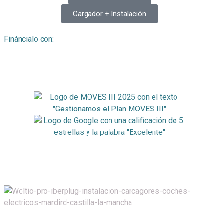
Cargador + Instalación
Fináncialo con: