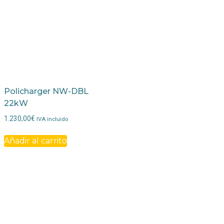
Policharger NW-DBL
22kW
1.230,00
€
IVA incluido
Añadir al carrito