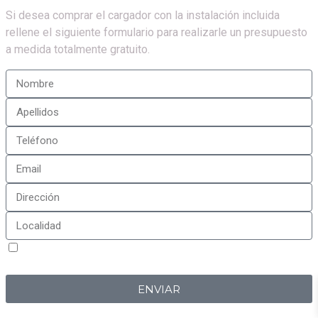
Si desea comprar el cargador con la instalación incluida
rellene el siguiente formulario para realizarle un presupuesto
a medida totalmente gratuito.
Sí, estoy de acuerdo con la
política de privacidad
de
Iberplug
ENVIAR