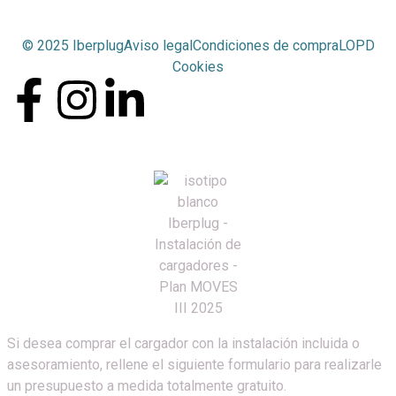
© 2025 Iberplug
Aviso legal
Condiciones de compra
LOPD
Cookies
Si desea comprar el cargador con la instalación incluida o
asesoramiento, rellene el siguiente formulario para realizarle
un presupuesto a medida totalmente gratuito.