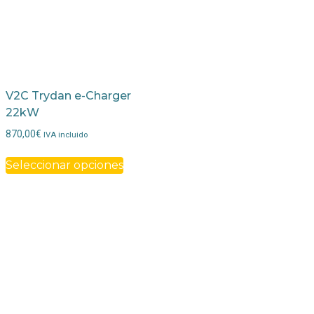
V2C Trydan e-Charger
22kW
870,00
€
IVA incluido
Seleccionar opciones