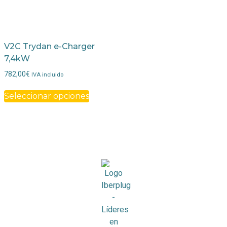
V2C Trydan e-Charger
7,4kW
782,00
€
IVA incluido
Seleccionar opciones