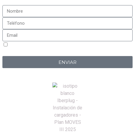
Sí, estoy de acuerdo con la
política de privacidad
de
Iberplug
ENVIAR