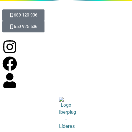
689 120 936
650 925 506