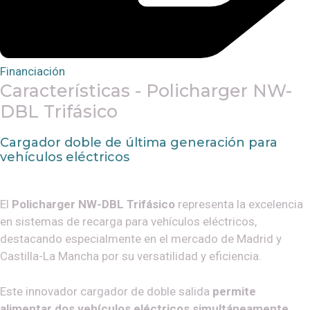
Financiación
Características - Policharger NW-
DBL Trifásico
Cargador doble de última generación para
vehículos eléctricos
El
Policharger NW-DBL Trifásico
representa la excelencia
en sistemas de recarga para vehículos eléctricos,
destacando especialmente en el mercado de Madrid y
Castilla-La Mancha por su versatilidad y eficiencia.
Este innovador cargador de doble salida
permite
alimentar dos vehículos eléctricos simultáneamente
,