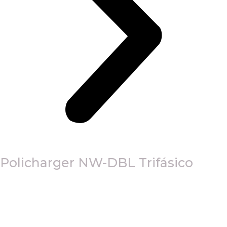
Policharger NW-DBL Trifásico