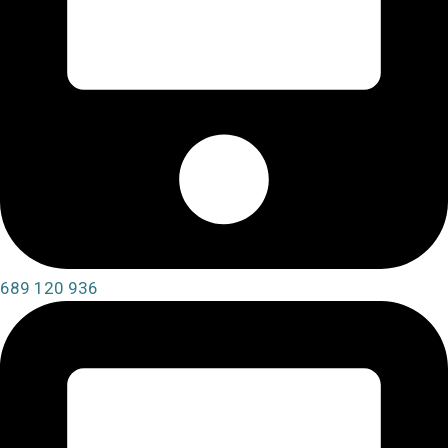
689 120 936