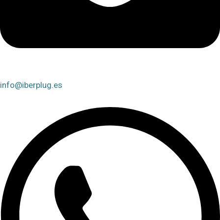
info@iberplug.es