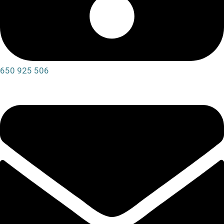
650 925 506