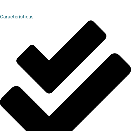
Características