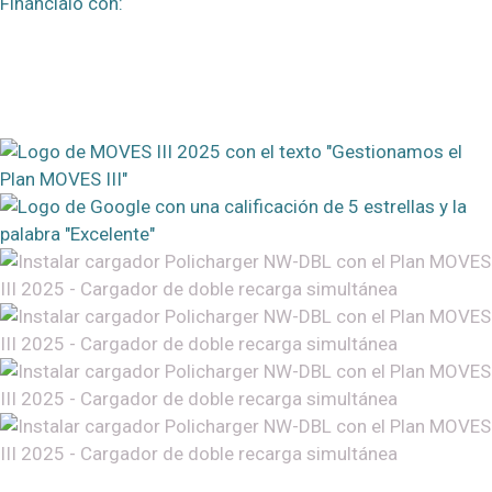
Fináncialo con: