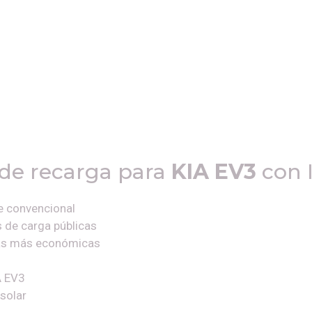
 de recarga para
KIA EV3
con 
e convencional
 de carga públicas
fas más económicas
A EV3
solar