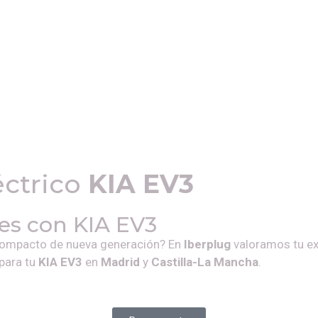
éctrico
KIA EV3
les con
KIA EV3
compacto de nueva generación? En
Iberplug
valoramos tu ex
para tu
KIA EV3
en
Madrid
y
Castilla-La Mancha
.