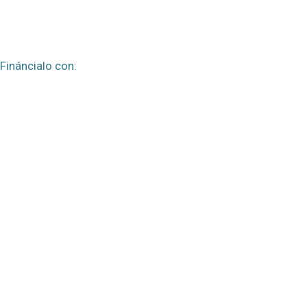
Fináncialo con: