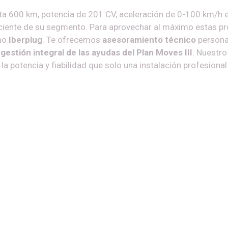
a 600 km, potencia de 201 CV, aceleración de 0-100 km/h 
ciente de su segmento. Para aprovechar al máximo estas pr
omo
Iberplug
. Te ofrecemos
asesoramiento técnico
persona
y
gestión integral de las ayudas del Plan Moves III
. Nuestro
 potencia y fiabilidad que solo una instalación profesional