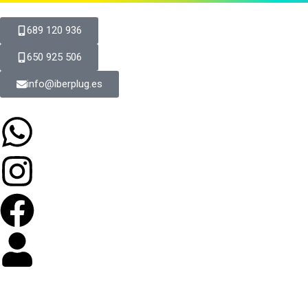
689 120 936
650 925 506
info@iberplug.es