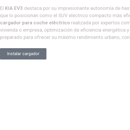
El
KIA EV3
destaca por su impresionante autonomía de hast
que lo posicionan como el SUV eléctrico compacto más efi
cargador para coche eléctrico
realizada por expertos c
vivienda o empresa, optimización de eficiencia energética 
preparado para ofrecer su máximo rendimiento urbano, con la
Instalar cargador