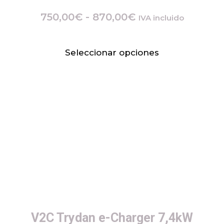
750,00
€
-
870,00
€
IVA incluido
Seleccionar opciones
V2C Trydan e-Charger 7,4kW