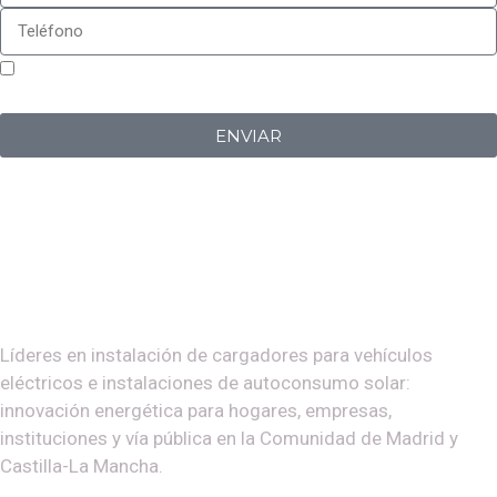
Sí, estoy de acuerdo con la
política de privacidad
de
Iberplug
ENVIAR
Líderes en instalación de cargadores para vehículos
eléctricos e instalaciones de autoconsumo solar:
innovación energética para hogares, empresas,
instituciones y vía pública en la Comunidad de Madrid y
Castilla-La Mancha.