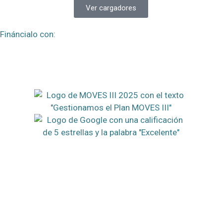
Ver cargadores
Fináncialo con: