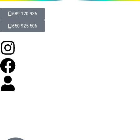
689 120 936
650 925 506