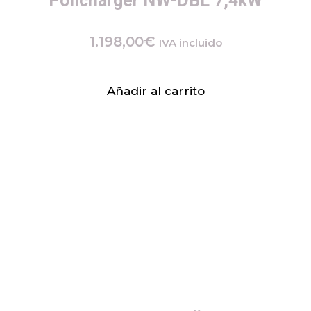
Policharger NW-DBL 7,4kW
1.198,00
€
IVA incluido
Añadir al carrito