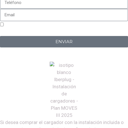
Sí, estoy de acuerdo con la
política de privacidad
de
Iberplug
ENVIAR
Si desea comprar el cargador con la instalación incluida o