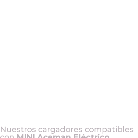
Nuestros cargadores compatibles
con
MINI Aceman Eléctrico