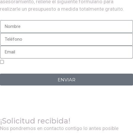
asesoramiento, rellene el siguiente formulario para
realizarle un presupuesto a medida totalmente gratuito.
Sí, estoy de acuerdo con la
política de privacidad
de
Iberplug
ENVIAR
¡Solicitud recibida!
Nos pondremos en contacto contigo lo antes posible