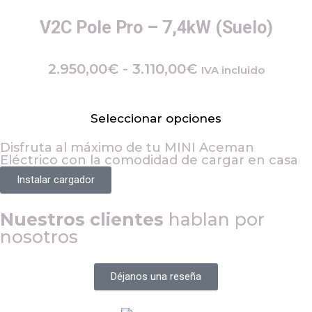
V2C Pole Pro – 7,4kW (Suelo)
2.950,00
€
-
3.110,00
€
IVA incluido
Seleccionar opciones
Disfruta al máximo de tu
MINI Aceman
Eléctrico
con la comodidad de cargar en casa
Instalar cargador
Nuestros clientes
hablan por
nosotros
Déjanos una reseña