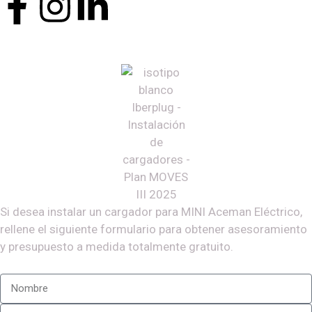
Si desea instalar un cargador para
MINI Aceman Eléctrico
,
rellene el siguiente formulario para obtener asesoramiento
y presupuesto a medida totalmente gratuito.