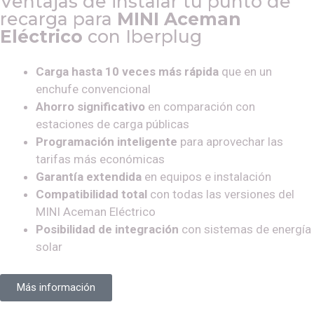
Ventajas de instalar tu punto de
recarga para
MINI Aceman
Eléctrico
con Iberplug
Carga hasta 10 veces más rápida
que en un
enchufe convencional
Ahorro significativo
en comparación con
estaciones de carga públicas
Programación inteligente
para aprovechar las
tarifas más económicas
Garantía extendida
en equipos e instalación
Compatibilidad total
con todas las versiones del
MINI Aceman Eléctrico
Posibilidad de integración
con sistemas de energía
solar
Más información