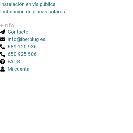
Instalación en vía pública
Instalación de placas solares
+Info
Contacto
info@iberplug.es
689 120 936
650 925 506
FAQS
Mi cuenta