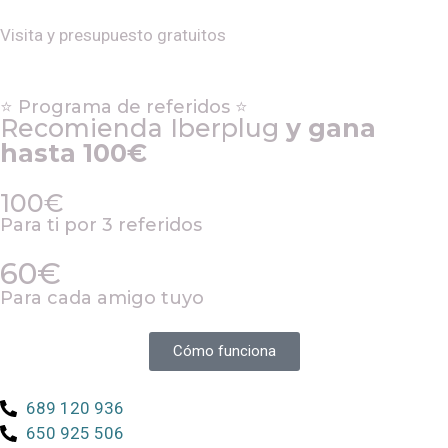
Visita y presupuesto gratuitos
⭐ Programa de referidos ⭐
Recomienda Iberplug
y gana
hasta 100€
100€
Para ti por 3 referidos
60€
Para cada amigo tuyo
Cómo funciona
689 120 936
650 925 506