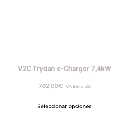
V2C Trydan e-Charger 7,4kW
782,00
€
IVA incluido
Seleccionar opciones