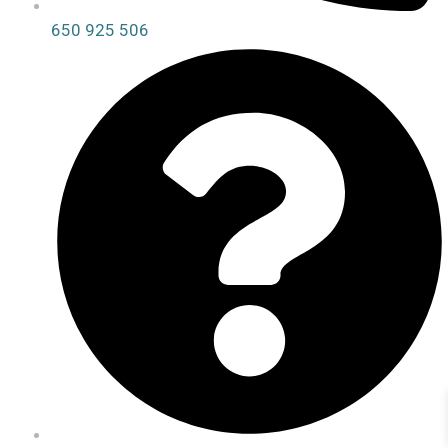
650 925 506