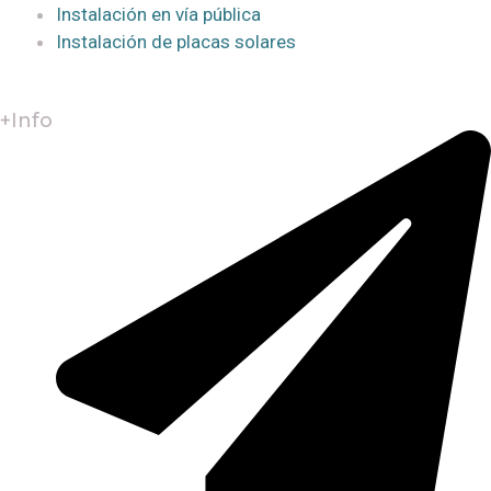
Instalación en vía pública
Instalación de placas solares
+Info