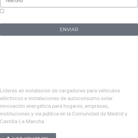
Sí, estoy de acuerdo con la
política de privacidad
de
Iberplug
ENVIAR
Líderes en instalación de cargadores para vehículos
eléctricos e instalaciones de autoconsumo solar:
innovación energética para hogares, empresas,
instituciones y vía pública en la Comunidad de Madrid y
Castilla-La Mancha.