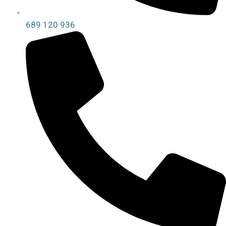
689 120 936