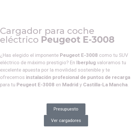
Cargador para coche
eléctrico
Peugeot E-3008
¿Has elegido el imponente
Peugeot E-3008
como tu SUV
eléctrico de máximo prestigio? En
Iberplug
valoramos tu
excelente apuesta por la movilidad sostenible y te
ofrecemos
instalación profesional de puntos de recarga
para tu
Peugeot E-3008
en
Madrid
y
Castilla-La Mancha
.
Presupuesto
Ver cargadores