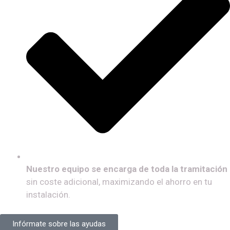
Nuestro equipo se encarga de toda la tramitación
sin coste adicional, maximizando el ahorro en tu
instalación.
Infórmate sobre las ayudas