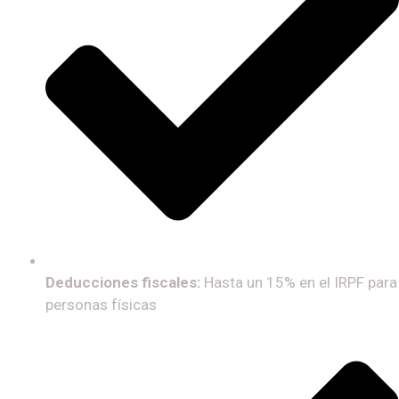
Deducciones fiscales:
Hasta un 15% en el IRPF para
personas físicas