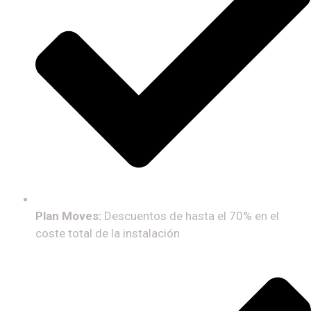
Plan Moves:
Descuentos de hasta el 70% en el
coste total de la instalación