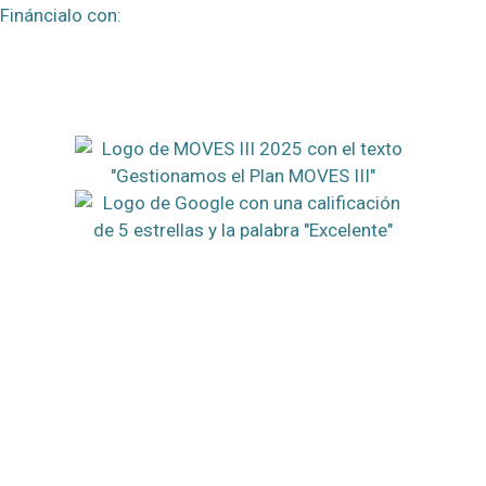
Fináncialo con: