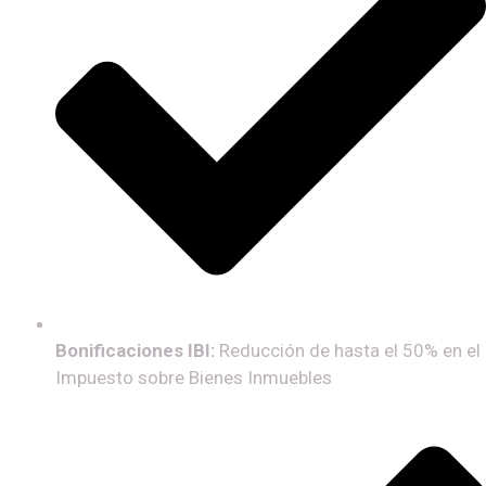
Bonificaciones IBI:
Reducción de hasta el 50% en el
Impuesto sobre Bienes Inmuebles