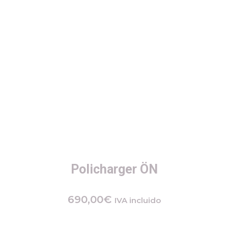
Policharger ÖN
690,00
€
IVA incluido