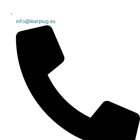
info@iberplug.es