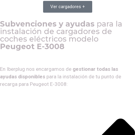
Ver cargadores +
Subvenciones y ayudas
para la
instalación de cargadores de
coches eléctricos modelo
Peugeot E-3008
En Iberplug nos encargamos de
gestionar todas las
ayudas disponibles
para la instalación de tu punto de
recarga para
Peugeot E-3008
: