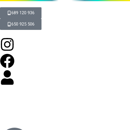
689 120 936
650 925 506