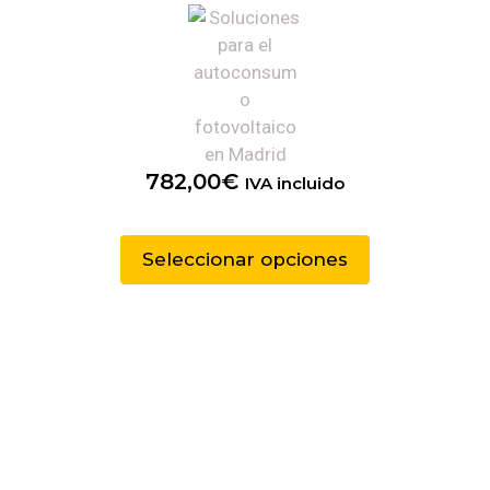
782,00
€
IVA incluido
Seleccionar opciones