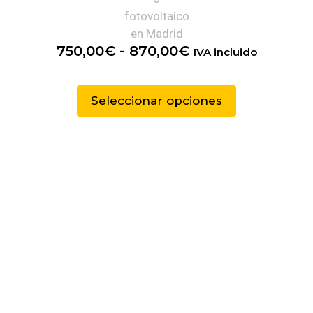
750,00
€
-
870,00
€
IVA incluido
Seleccionar opciones