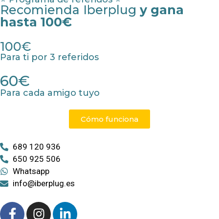
Recomienda Iberplug
y gana
hasta 100€
100€
Para ti por 3 referidos
60€
Para cada amigo tuyo
Cómo funciona
689 120 936
650 925 506
Whatsapp
info@iberplug.es