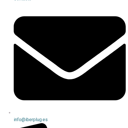
info@iberplug.es