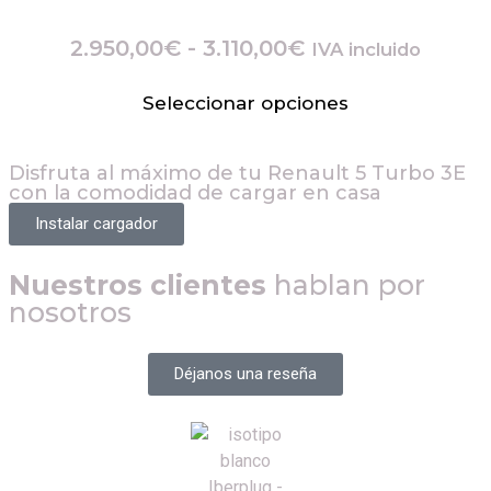
2.950,00
€
-
3.110,00
€
IVA incluido
Seleccionar opciones
Disfruta al máximo de tu
Renault 5 Turbo 3E
con la comodidad de cargar en casa
Instalar cargador
Nuestros clientes
hablan por
nosotros
Déjanos una reseña