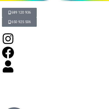
689 120 936
650 925 506