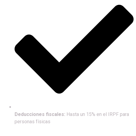
Deducciones fiscales:
Hasta un 15% en el IRPF para
personas físicas