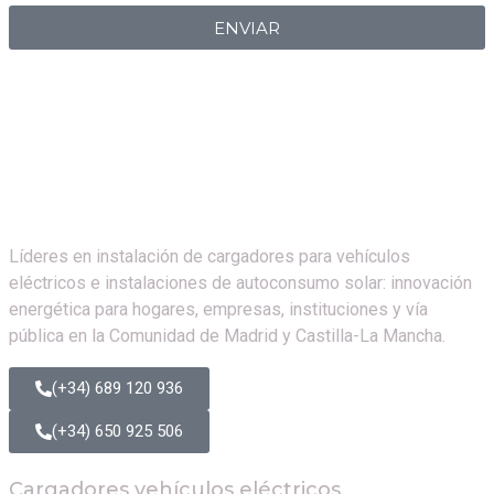
ENVIAR
Líderes en instalación de cargadores para vehículos
eléctricos e instalaciones de autoconsumo solar: innovación
energética para hogares, empresas, instituciones y vía
pública en la Comunidad de Madrid y Castilla-La Mancha.
(+34) 689 120 936
(+34) 650 925 506
Cargadores vehículos eléctricos