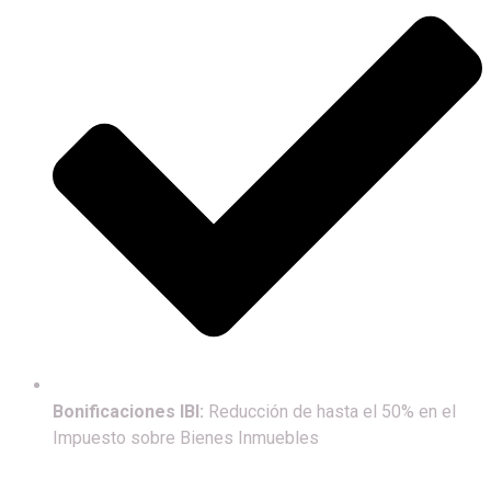
Bonificaciones IBI:
Reducción de hasta el 50% en el
Impuesto sobre Bienes Inmuebles