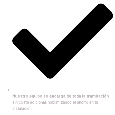
Nuestro equipo se encarga de toda la tramitación
sin coste adicional, maximizando el ahorro en tu
instalación.