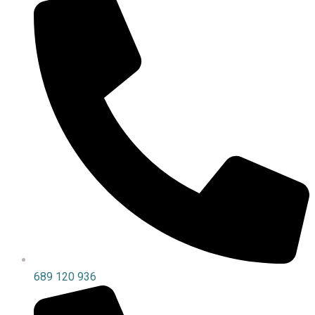
689 120 936