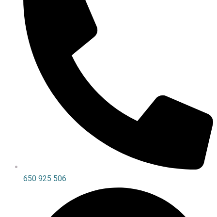
650 925 506