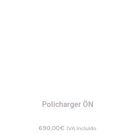
Policharger ÖN
690,00
€
IVA incluido