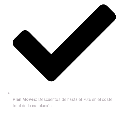
Plan Moves:
Descuentos de hasta el 70% en el coste
total de la instalación