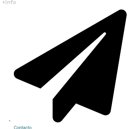
+Info
Contacto