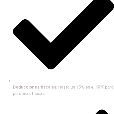
Deducciones fiscales:
Hasta un 15% en el IRPF para
personas físicas