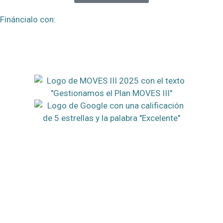
Fináncialo con: