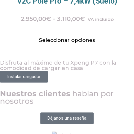
V2C Pole Pro – 7,4kW (Suelo)
2.950,00
€
-
3.110,00
€
IVA incluido
Seleccionar opciones
Disfruta al máximo de tu
Xpeng P7
con la
comodidad de cargar en casa
Instalar cargador
Nuestros clientes
hablan por
nosotros
Déjanos una reseña