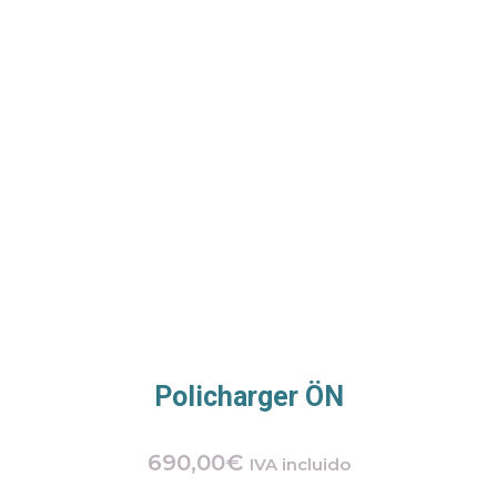
Policharger ÖN
690,00
€
IVA incluido