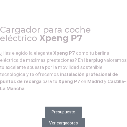
Cargador para coche
eléctrico
Xpeng P7
¿Has elegido la elegante
Xpeng P7
como tu berlina
eléctrica de máximas prestaciones? En
Iberplug
valoramos
tu excelente apuesta por la movilidad sostenible
tecnológica y te ofrecemos
instalación profesional de
puntos de recarga
para tu
Xpeng P7
en
Madrid
y
Castilla-
La Mancha
.
Presupuesto
Ver cargadores