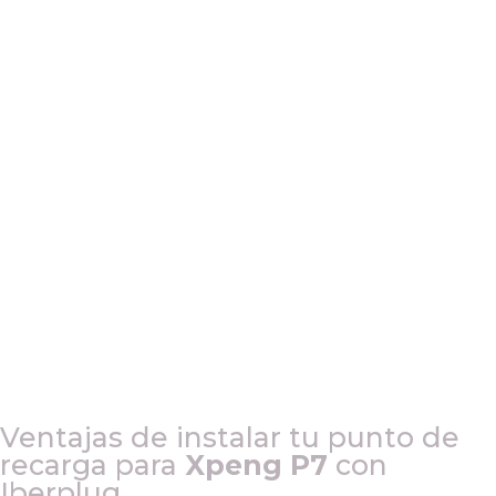
Ventajas de instalar tu punto de
recarga para
Xpeng P7
con
Iberplug