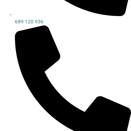
689 120 936