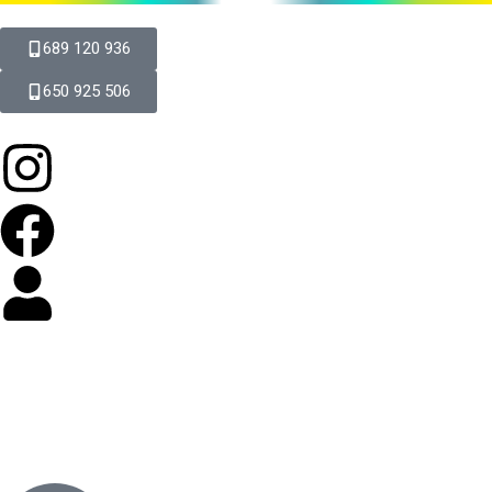
689 120 936
650 925 506