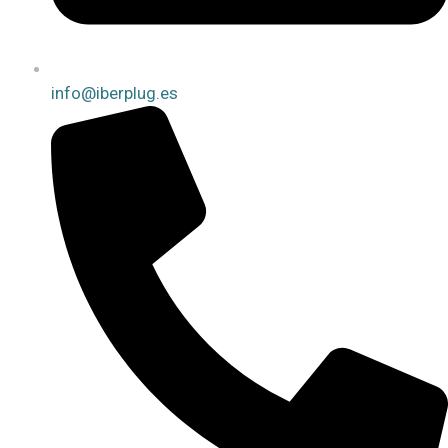
info@iberplug.es