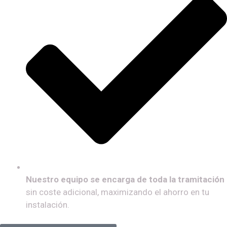
Nuestro equipo se encarga de toda la tramitación
sin coste adicional, maximizando el ahorro en tu
instalación.