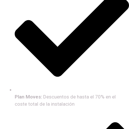
Plan Moves:
Descuentos de hasta el 70% en el
coste total de la instalación