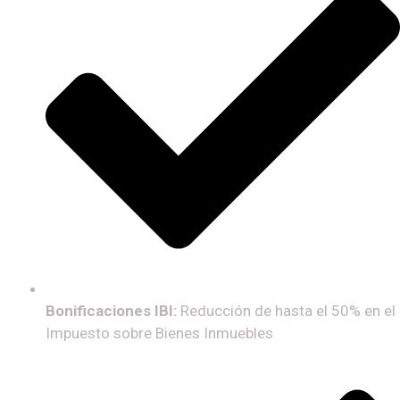
Bonificaciones IBI:
Reducción de hasta el 50% en el
Impuesto sobre Bienes Inmuebles