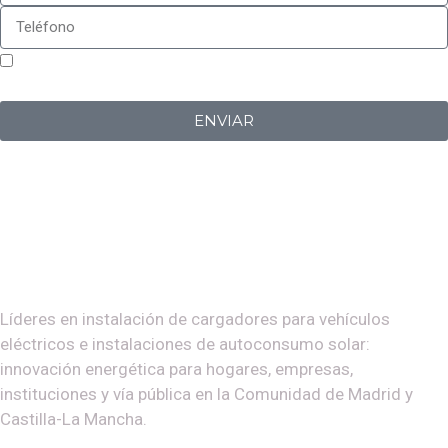
Sí, estoy de acuerdo con la
política de privacidad
de
Iberplug
ENVIAR
Líderes en instalación de cargadores para vehículos
eléctricos e instalaciones de autoconsumo solar:
innovación energética para hogares, empresas,
instituciones y vía pública en la Comunidad de Madrid y
Castilla-La Mancha.