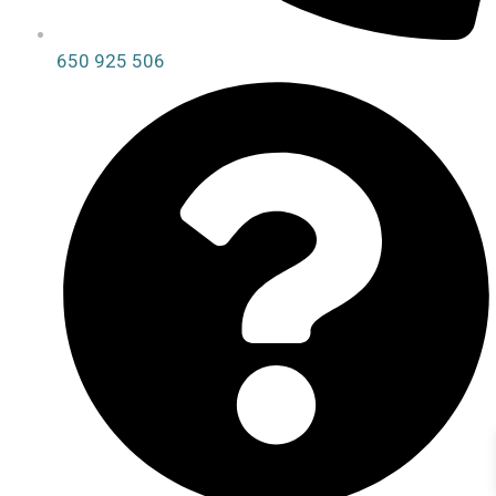
650 925 506