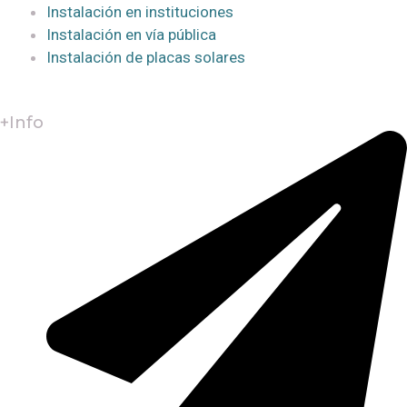
Instalación en instituciones
Instalación en vía pública
Instalación de placas solares
+Info