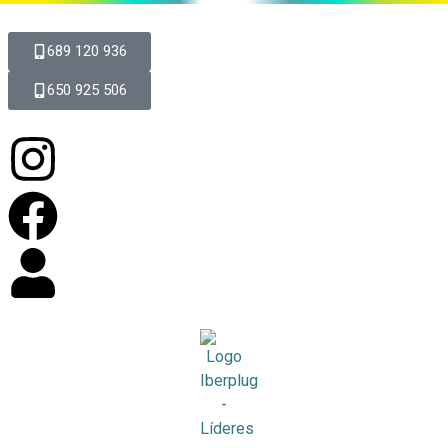
689 120 936
650 925 506