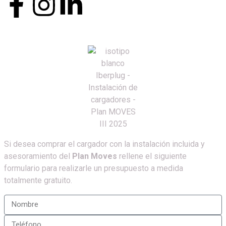
Si desea comprar el cargador con la instalación incluida y
asesoramiento del
Plan Moves
rellene el siguiente
formulario para realizarle un presupuesto a medida
totalmente gratuito.