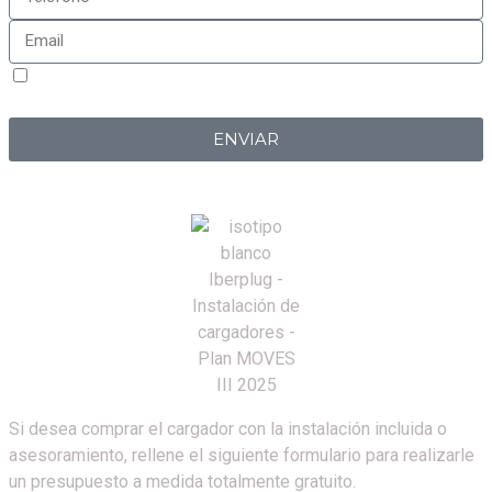
Sí, estoy de acuerdo con la
política de privacidad
de
Iberplug
ENVIAR
Si desea comprar el cargador con la instalación incluida o
asesoramiento, rellene el siguiente formulario para realizarle
un presupuesto a medida totalmente gratuito.