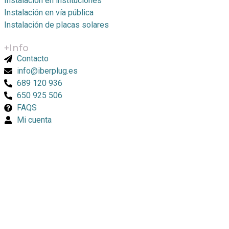
Instalación en instituciones
Instalación en vía pública
Instalación de placas solares
+Info
Contacto
info@iberplug.es
689 120 936
650 925 506
FAQS
Mi cuenta