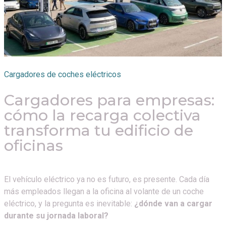
Cargadores de coches eléctricos
Cargadores para empresas:
cómo la recarga colectiva
transforma tu edificio de
oficinas
El vehículo eléctrico ya no es futuro, es presente. Cada día
más empleados llegan a la oficina al volante de un coche
eléctrico, y la pregunta es inevitable:
¿dónde van a cargar
durante su jornada laboral?