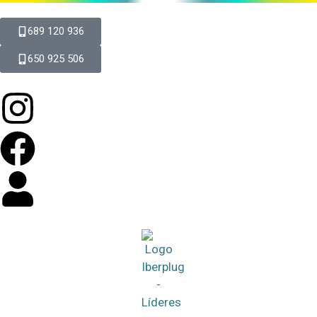
689 120 936
650 925 506