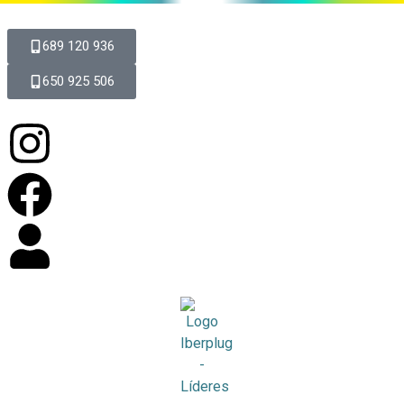
689 120 936
650 925 506