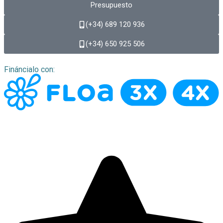
Presupuesto
(+34) 689 120 936
(+34) 650 925 506​
Fináncialo con: