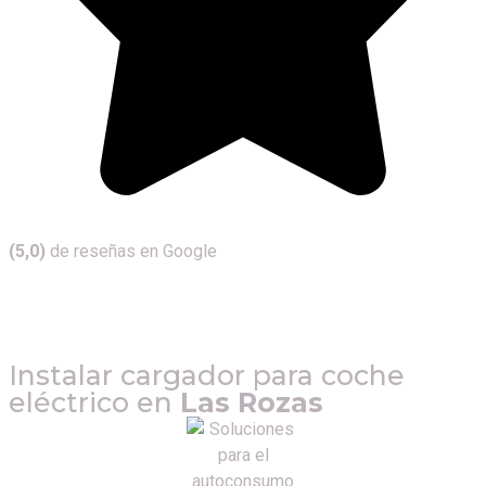
(5,0)
de reseñas en Google
Instalar cargador para coche
eléctrico en
Las Rozas