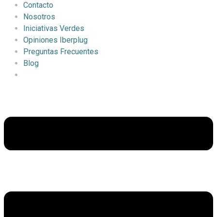
Contacto
Nosotros
Iniciativas Verdes
Opiniones Iberplug
Preguntas Frecuentes
Blog