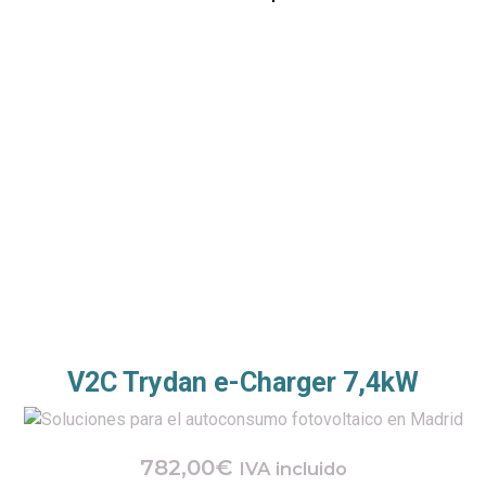
V2C Trydan e-Charger 7,4kW
782,00
€
IVA incluido