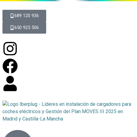
689 120 936
650 925 506