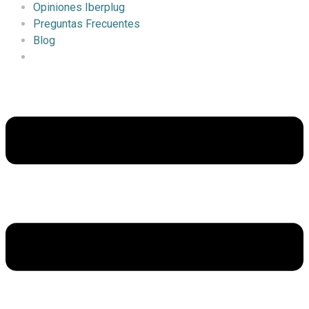
Opiniones Iberplug
Preguntas Frecuentes
Blog